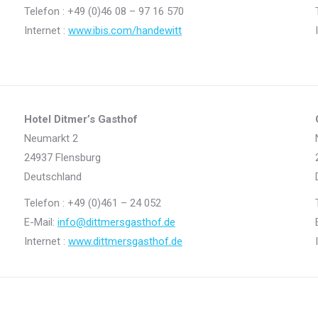
Telefon : +49 (0)
46 08 – 97 16 570
Internet :
www.ibis.com/handewitt
Hotel Ditmer’s Gasthof
Neumarkt 2
24937 Flensburg
Deutschland
Telefon : +49 (0)
461 – 24 052
E-Mail:
info@dittmersgasthof.de
Internet :
www.dittmersgasthof.de