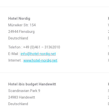
Hotel Nordig
Mürwiker Str. 154
24944 Flensburg
Deutschland
Telefon : +49 (0)461 – 31362010
E-Mail :
info@hotel-nordig.net
Internet :
www.hotel-nordig.net
Hotel ibis budget Handewitt
Scandinavian Park 9
24983 Handewitt
Deutschland