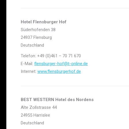
Hotel Flensburger Hof
Süderhofenden 38
24937 Flensburg
Deutschland
Telefon: +49 (0)461 – 70 71 670
E-Mail:
flensburger-hof@t-online.de
Internet:
www.flensburgerhof.de
BEST WESTERN Hotel des Nordens
Alte Zollstrasse 44
24955 Harrislee
Deutschland