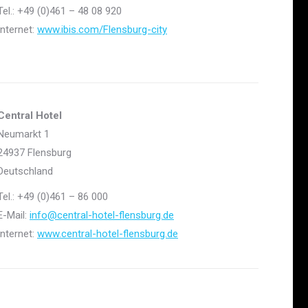
Tel.: +49 (0)461 –
48 08 920
Internet:
www.ibis.com/Flensburg-city
Central Hotel
Neumarkt 1
24937 Flensburg
Deutschland
Tel.: +49 (0)461 –
86 000
E-Mail:
info@central-hotel-flensburg.de
Internet:
www.central-hotel-flensburg.de